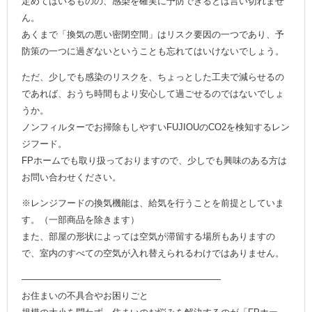
定めてはいるものの、感染を確実に予防できるとは言い切れませ
ん。
あくまで「換気の悪い密閉空間」はリスク要因の一つであり、予
防策の一つに過ぎないということも忘れてはいけないでしょう。
ただ、少しでも感染のリスクを、ちょっとした工夫で減らせるの
であれば、おうち時間もより安心して過ごせるのではないでしょ
うか。
ノンフィルターでお掃除もしやすいFUJIOUのCO2を検知するレン
ジフード。
FPホームでも取り扱っておりますので、少しでも興味のある方は
お問い合わせください。
※レンジフードの換気機能は、給気を行うことを前提としていま
す。（一部商品を除きます）
また、部屋の形状によっては空気が滞留する場所もありますの
で、室内のすべての空気が入れ替えられるわけではありません。
——————————————————————
お住まいの不具合やお困りごと