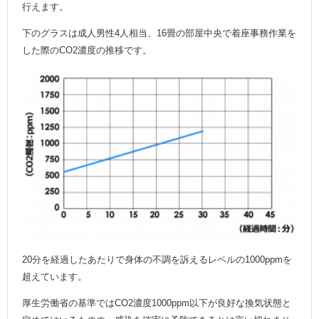
行えます。
下のグラスは成人男性4人相当、16畳の部屋中央で着座事務作業を
した際のCO2濃度の推移です。
20分を経過したあたりで身体の不調を訴えるレベルの1000ppmを
超えています。
厚生労働省の基準ではCO2濃度1000ppm以下が良好な換気状態と