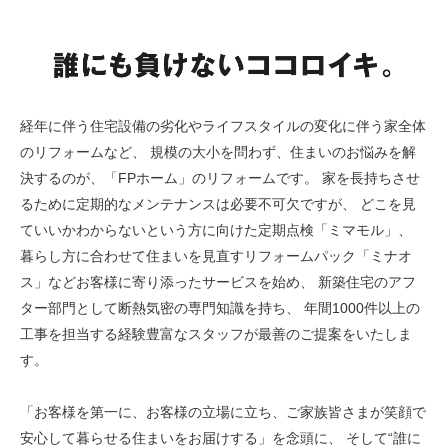
経年に伴う住宅設備の劣化やライフスタイルの変化に伴う家全体
のリフォームなど、
規模の大小を問わず、住まいのお悩みを解
決するのが、「FPホーム」のリフォームです。
家を長持ちさせ
るために定期的なメンテナンスは必要不可欠ですが、
どこを見
ていいかわからないという方に向けた定期点検「ミマモル」、
暮らし方に合わせて住まいを見直すリフォームパック「ミナオ
ス」などお客様に寄り添ったサービスを始め、
新築住宅のアフ
ター部門として断熱気密の専門知識を持ち、
年間1000件以上の
工事を担当する経験豊富なスタッフが最善のご提案をいたしま
す。
「お客様を第一に、お客様の立場に立ち、ご家族皆さまが笑顔で
安心して暮らせる住まいをお届けする」を念頭に、
そして“誰に