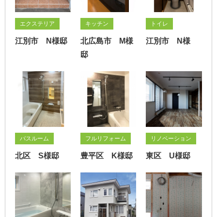
エクステリア
キッチン
トイレ
江別市 N様邸
北広島市 M様
江別市 N様
邸
バスルーム
フルリフォーム
リノベーション
北区 S様邸
豊平区 K様邸
東区 U様邸