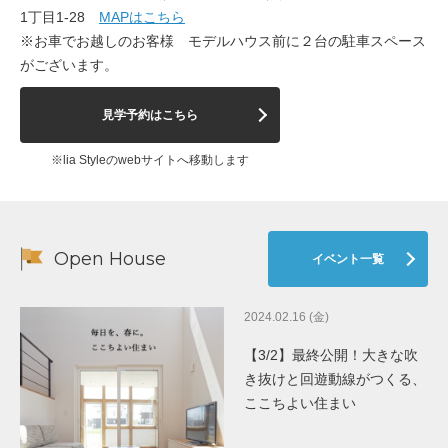
1丁目1-28
MAPはこちら
※お車でお越しのお客様 モデルハウス前に２台の駐車スペース
がございます。
見学予約はこちら
※lia Styleのwebサイトへ移動します
Open House
イベント一覧
2024.02.16 (金)
【3/2】最終公開！大きな吹
き抜けと回遊動線がつくる、
ここちよい住まい