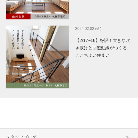
2024.02.02 (金)
【2/17~18】好評！大きな吹
き抜けと回遊動線がつくる、
ここちよい住まい
スタッフブログ