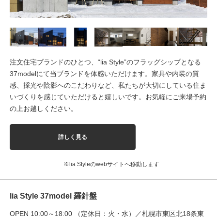
注文住宅ブランドのひとつ、“lia Style”のフラッグシップとなる
37modelにて当ブランドを体感いただけます。家具や内装の質
感、採光や陰影へのこだわりなど、私たちが大切にしている住ま
いづくりを感じていただけると嬉しいです。お気軽にご来場予約
の上お越しください。
詳しく見る
※lia Styleのwebサイトへ移動します
lia Style 37model 羅針盤
OPEN 10:00～18:00 （定休日：火・水）／札幌市東区北18条東