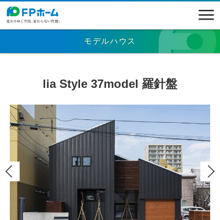
モデルハウス
lia Style 37model 羅針盤