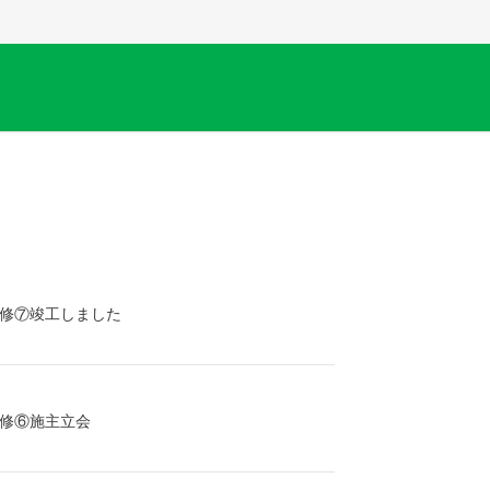
修⑦竣工しました
修⑥施主立会