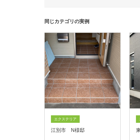
同じカテゴリの実例
エクステリア
江別市 N様邸