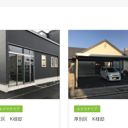
エクステリア
エクステリア
東区 K様邸
厚別区 K様邸