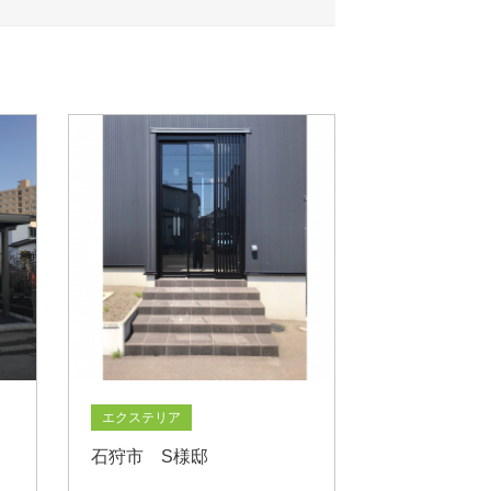
エクステリア
石狩市 S様邸