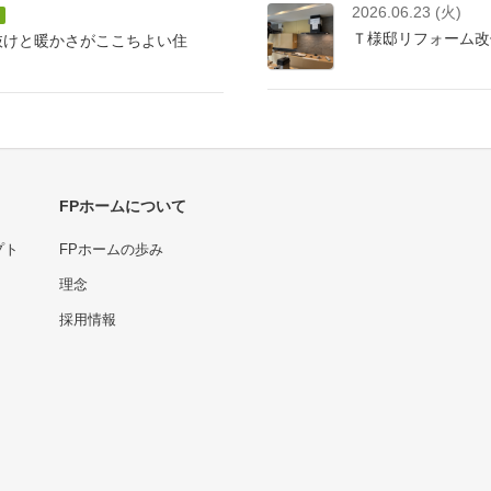
2026.06.23 (火)
Ｔ様邸リフォーム改
抜けと暖かさがここちよい住
FPホームについて
プト
FPホームの歩み
理念
採用情報