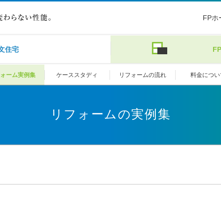
FP
文住宅
F
ォーム実例集
ケーススタディ
リフォームの流れ
料金につい
リフォームの実例集