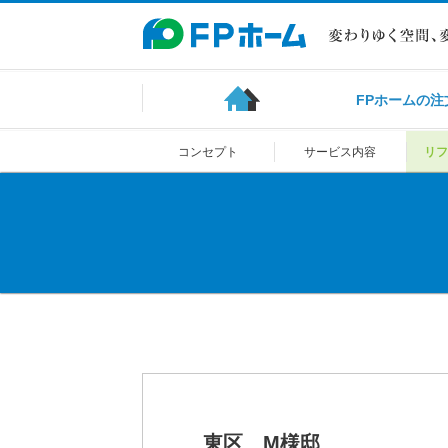
FPホームの注
コンセプト
サービス内容
リフ
東区 M様邸