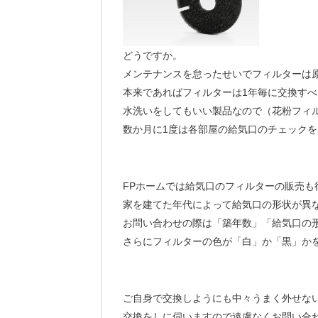
どうですか。
メンテナンスを怠ったせいでフィルターは
本来であればフィルターは1年毎に交換す
水洗いをしてもいい製品なので（花粉フィ
数か月に1度は各部屋の給気口のチェック
FPホームでは給気口のフィルターの販売も
家を建てた年代によって給気口の形状が異
お問い合わせの際は「築年数」「給気口の
さらにフィルターの色が「白」か「黒」か
ご自身で交換しようにも中々うまく外せな
交換をしに伺いますので遠慮なくお問い合