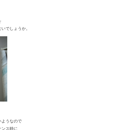
を
ないでしょうか。
いようなので
ナンス時に