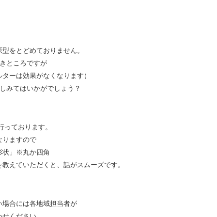
原型をとどめておりません。
べきところですが
ルターは効果がなくなります）
をしみてはいかがでしょう？
行っております。
なりますので
形状」※丸か四角
を教えていただくと、話がスムーズです。
い場合には各地域担当者が
わせください。