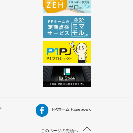
プ
FPホーム Facebook
このページの先頭へ