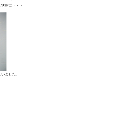
な状態に・・・
ていました。