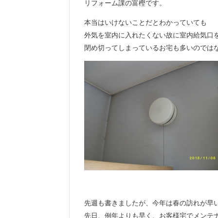
リフォーム課の富樫です。
本当はいけないことだとわかっていても
外気を室内に入れたくない故に室内給気口
閉め切ってしまっているお宅も多いのでは
先週も書きましたが、今年は春の訪れが早
先日、例年よりも早く、お客様宅でメンテ