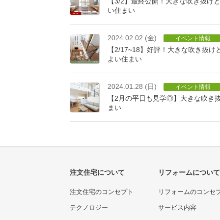
【3/2】最終公開！大きな吹き抜け
い住まい
2024.02.02 (金)
イベント情報
【2/17~18】好評！大きな吹き抜
よい住まい
2024.01.28 (日)
イベント情報
【2月の平日も見学◎】大きな吹き
まい
注文住宅について
リフォームについて
注文住宅のコンセプト
リフォームのコンセ
テクノロジー
サービス内容