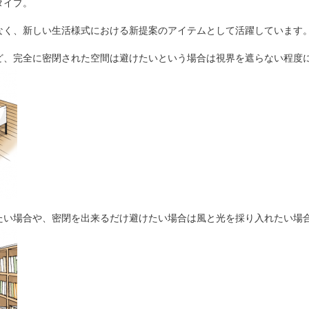
タイプ。
なく、新しい生活様式における新提案のアイテムとして活躍しています
、完全に密閉された空間は避けたいという場合は視界を遮らない程度に
い場合や、密閉を出来るだけ避けたい場合は風と光を採り入れたい場合