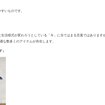
やすいものです。
」
に生活様式が変わろうとしている「今」に当てはまる言葉ではあります
に最適な数多くのアイテムが存在します。
ド」