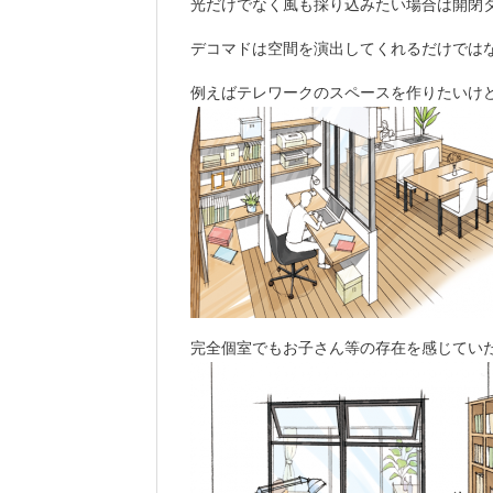
光だけでなく風も採り込みたい場合は開閉
デコマドは空間を演出してくれるだけでは
例えばテレワークのスペースを作りたいけど
完全個室でもお子さん等の存在を感じていた