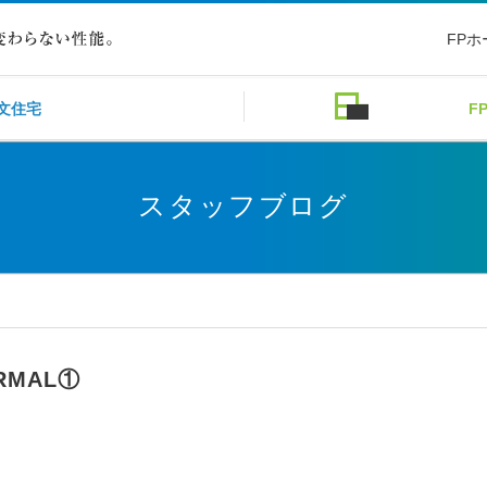
FP
文住宅
F
スタッフブログ
RMAL①