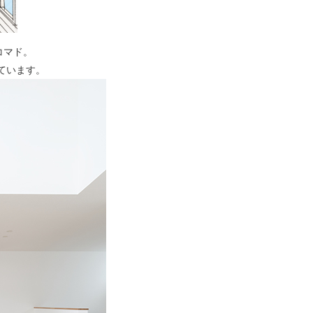
コマド。
ています。