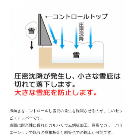
風向きをコントロールし雪庇の発生を軽減させるのが、このセッ
ピストッパーです。
表面は耐久性に優れたガルバリウム鋼板加工。豊富なカラーバリ
エーションで既設の屋根板金と同等色での施工が可能です。