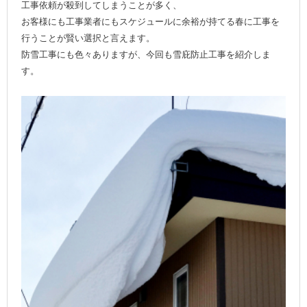
工事依頼が殺到してしまうことが多く、
お客様にも工事業者にもスケジュールに余裕が持てる春に工事を
行うことが賢い選択と言えます。
防雪工事にも色々ありますが、今回も雪庇防止工事を紹介しま
す。