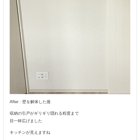
After : 壁を解体した後
収納の引戸がギリギリ隠れる程度まで
目一杯広げました
キッチンが見えますね