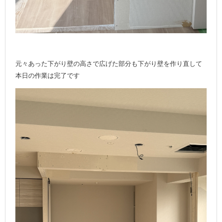
元々あった下がり壁の高さで広げた部分も下がり壁を作り直して
本日の作業は完了です