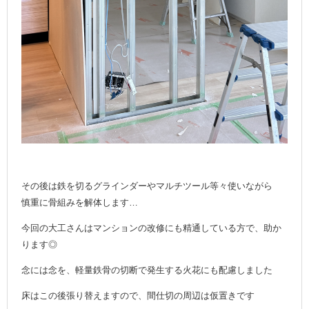
その後は鉄を切るグラインダーやマルチツール等々使いながら
慎重に骨組みを解体します…
今回の大工さんはマンションの改修にも精通している方で、助か
ります◎
念には念を、軽量鉄骨の切断で発生する火花にも配慮しました
床はこの後張り替えますので、間仕切の周辺は仮置きです