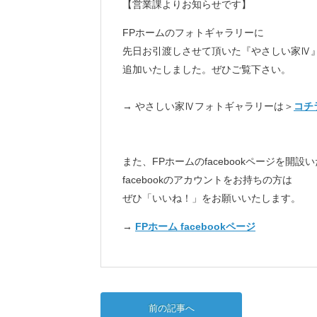
【営業課よりお知らせです】
FPホームのフォトギャラリーに
先日お引渡しさせて頂いた『やさしい家Ⅳ
追加いたしました。ぜひご覧下さい。
→
やさしい家Ⅳフォトギャラリーは＞
コチ
また、FPホームのfacebookページを開設
facebookのアカウントをお持ちの方は
ぜひ「いいね！」をお願いいたします。
→
FPホーム facebookページ
前の記事へ