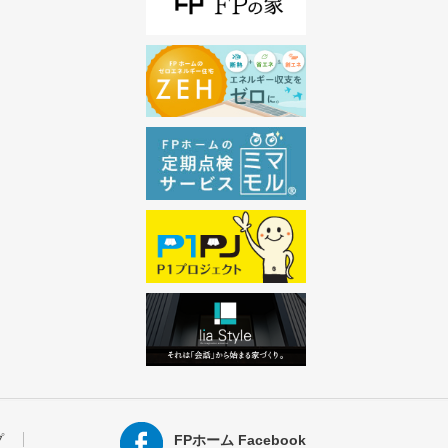
プ
FPホーム Facebook