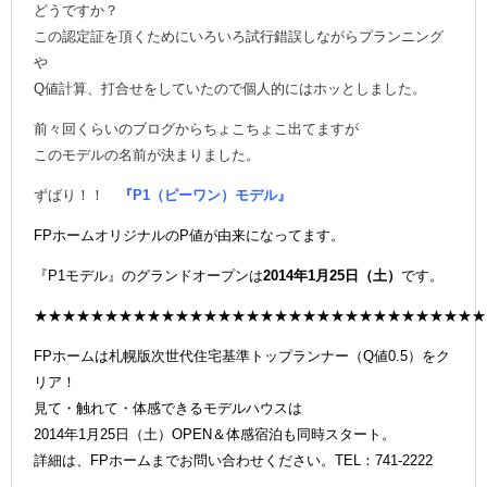
どうですか？
この認定証を頂くためにいろいろ試行錯誤しながらプランニング
や
Q値計算、打合せをしていたので個人的にはホッとしました。
前々回くらいのブログからちょこちょこ出てますが
このモデルの名前が決まりました。
ずばり！！
『P1（ピーワン）モデル』
FPホームオリジナルのP値が由来になってます。
『P1モデル』のグランドオープンは
2014年1月25日（土）
です。
★★★★★★★★★★★★★★★★★★★★★★★★★★★★★★★★
FPホームは札幌版次世代住宅基準トップランナー（Q値0.5）をク
リア！
見て・触れて・体感できるモデルハウスは
2014年1月25日（土）OPEN＆体感宿泊も同時スタート。
詳細は、FPホームまでお問い合わせください。TEL：741-2222