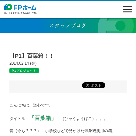
スタッフブログ
【P1】百葉箱！！
2014.02.14 (金)
P1プロジェクト
こんにちは、道心です。
「百葉箱」
タイトル
（ひゃくようばこ）。。。
昔（今も？？？）、小学校などで見かけた気象観測用の箱。