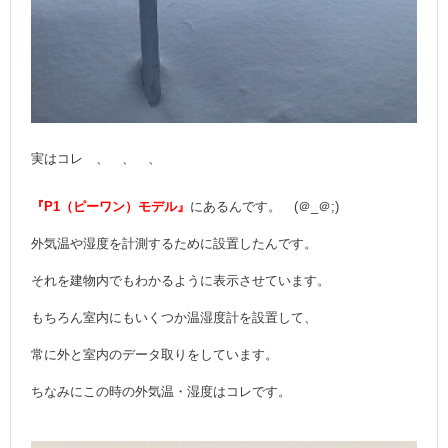
実はコレ 、 、 、
『P1（ピーワン）モデル』
にあるんです。 (＠_＠;)
外気温や湿度を計測するために設置したんです。
それを建物内でもわかるように表示させています。
もちろん室内にもいくつか温湿度計を設置して、
常に外と室内のデータ取りをしています。
ちなみにこの時の外気温・湿度はコレです。