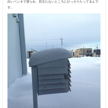
白いペンキで塗られ、目立たないところにひっそりたってるんで
す。