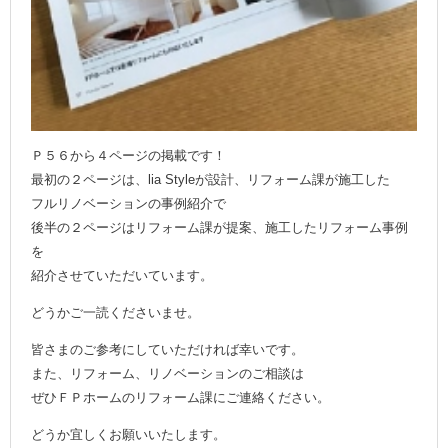
Ｐ５６から４ページの掲載です！
最初の２ページは、lia Styleが設計、リフォーム課が施工した
フルリノベーションの事例紹介で
後半の２ページはリフォーム課が提案、施工したリフォーム事例
を
紹介させていただいています。
どうかご一読くださいませ。
皆さまのご参考にしていただければ幸いです。
また、リフォーム、リノベーションのご相談は
ぜひＦＰホームのリフォーム課にご連絡ください。
どうか宜しくお願いいたします。