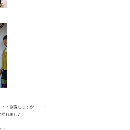
・・・割愛しますが・・・
に揺れました。
には