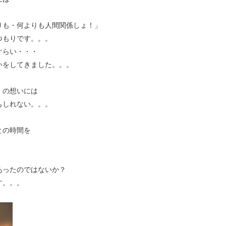
りも・何よりも人間関係しょ！」
つもりです。。。
ぐらい・・・
いをしてきました。。。
」の想いには
もしれない。。。
との時間を
あったのではないか？
す。。。