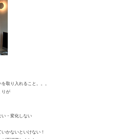
いを取り入れること。。。
くりが
ない・変化しない
ていかないといけない！