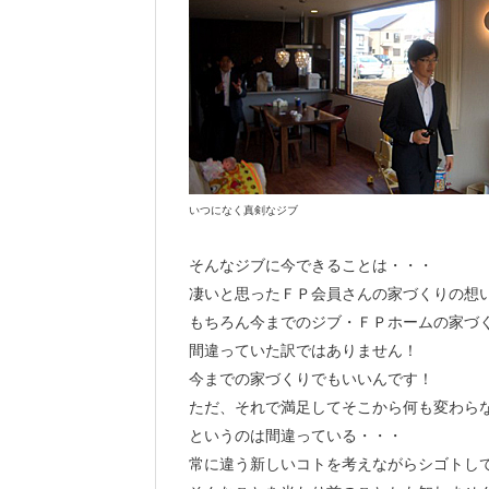
いつになく真剣なジブ
そんなジブに今できることは・・・
凄いと思ったＦＰ会員さんの家づくりの想
もちろん今までのジブ・ＦＰホームの家づ
間違っていた訳ではありません！
今までの家づくりでもいいんです！
ただ、それで満足してそこから何も変わら
というのは間違っている・・・
常に違う新しいコトを考えながらシゴトし