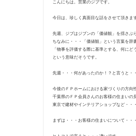
こんにちは。営業のジブです。
今日は、珍しく真面目な話をさせて頂きま
先週、ジブはジブンの「価値観」を揺さぶ
ちなみに・・・「価値観」という言葉を辞
「物事を評価する際に基準とする、何にど
という意味だそうです。
先週・・・何があったのか！？と言うと・
今後のＦＰホームにおける家づくりの方向
千葉県のＦＰ会員さんのお客様の住まいの
東京で建材やインテリアショップなど・・
まずは・・・お客様の住まいについて・・