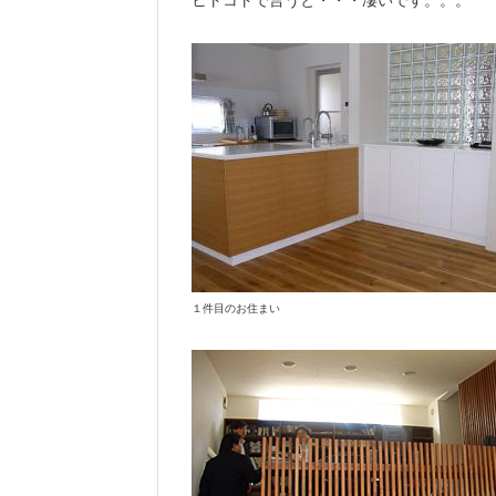
ヒトコトで言うと・・・凄いです。。。
１件目のお住まい