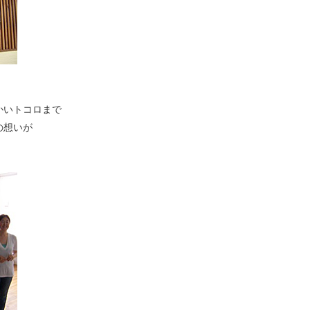
かいトコロまで
の想いが