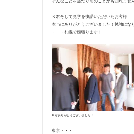
そんなことを当たり前のことかも知れませ
Ｋ君そして見学を快諾いただいたお客様
本当にありがとうございました！勉強にな
・・・札幌で頑張ります！
Ｋ君ありがとうございました！
東京・・・