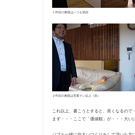
１件目の奥様はいつも笑顔
２件目の奥様は営業マン以上（笑）
これ以上、書こうとすると、長くなるので
まず・・・ここで「価値観」が・・・大い
ジブと一緒に住まいづくりをして頂いた方