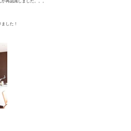
んが再認識しました。。。
りました！