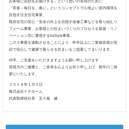
お客様に笑顔をお届けする」という想いの実現のために
『常春～毎日を、春に』というコンセプトで心地よい室内環境を
目指す注文住宅事業、
既存住宅の安心・安全の向上を目指す改修工事などを取り組むリ
フォーム事業、お客様との住まいづくりのプロセスを新築・リノ
ベーション共に重視するliaStyle事業、
この３事業を連動させることにより、昨年以上にご家族皆様が笑
顔で安心して健康で暮らせる住まいをご提案してまいります。
何卒、ご支援をいただきますようお願い申し上げます
皆様方のご健勝と、ご多幸を心よりお祈り申し上げ、新年のご挨
拶といたします。
２０１８年１月５日
株式会社ＦＰホーム
代表取締役社長 五十嵐 健