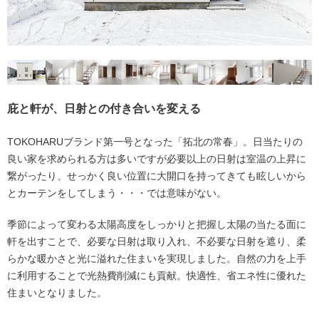
庇と軒が、日射との付き合いを変える
TOKOHARUブランド第一号となった「拓北の常春」。日当たりの
良い家を求められる方は多いですが必要以上の日射は室温の上昇に
繋がったり、せっかく良い位置に大開口を持ってきても眩しいから
とカーテンをしてしまう・・・では意味がない。
季節によって変わる太陽高度をしっかりと把握し太陽の当たる面に
軒を出すことで、必要な日射は取り入れ、不必要な日射を遮り、柔
らかな暖かさと光に溢れた住まいを実現しました。自然の力を上手
に利用することで光熱費削減にも貢献。快適性、省エネ性に優れた
住まいとなりました。