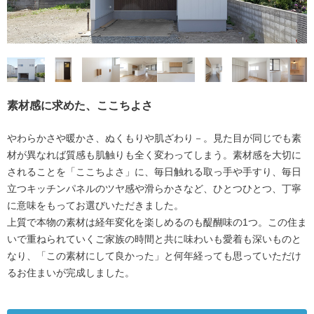
素材感に求めた、ここちよさ
やわらかさや暖かさ、ぬくもりや肌ざわり－。見た目が同じでも素
材が異なれば質感も肌触りも全く変わってしまう。素材感を大切に
されることを「ここちよさ」に、毎日触れる取っ手や手すり、毎日
立つキッチンパネルのツヤ感や滑らかさなど、ひとつひとつ、丁寧
に意味をもってお選びいただきました。
上質で本物の素材は経年変化を楽しめるのも醍醐味の1つ。この住ま
いで重ねられていくご家族の時間と共に味わいも愛着も深いものと
なり、「この素材にして良かった」と何年経っても思っていただけ
るお住まいが完成しました。