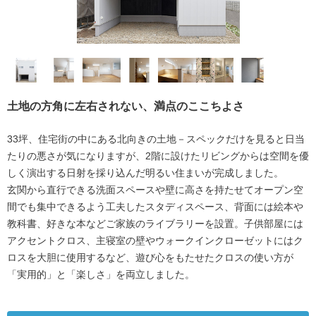
土地の方角に左右されない、満点のここちよさ
33坪、住宅街の中にある北向きの土地－スペックだけを見ると日当
たりの悪さが気になりますが、2階に設けたリビングからは空間を優
しく演出する日射を採り込んだ明るい住まいが完成しました。
玄関から直行できる洗面スペースや壁に高さを持たせてオープン空
間でも集中できるよう工夫したスタディスペース、背面には絵本や
教科書、好きな本などご家族のライブラリーを設置。子供部屋には
アクセントクロス、主寝室の壁やウォークインクローゼットにはク
ロスを大胆に使用するなど、遊び心をもたせたクロスの使い方が
「実用的」と「楽しさ」を両立しました。