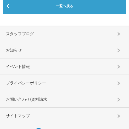
一覧へ戻る
スタッフブログ
お知らせ
イベント情報
プライバシーポリシー
お問い合わせ/資料請求
サイトマップ