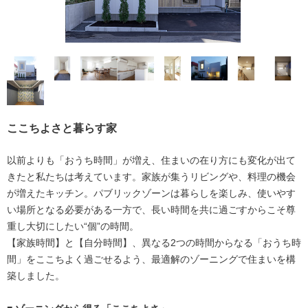
ここちよさと暮らす家
以前よりも「おうち時間」が増え、住まいの在り方にも変化が出て
きたと私たちは考えています。家族が集うリビングや、料理の機会
が増えたキッチン。パブリックゾーンは暮らしを楽しみ、使いやす
い場所となる必要がある一方で、長い時間を共に過ごすからこそ尊
重し大切にしたい“個”の時間。
【家族時間】と【自分時間】、異なる2つの時間からなる「おうち時
間」をここちよく過ごせるよう、最適解のゾーニングで住まいを構
築しました。