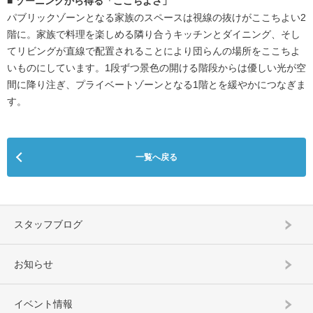
■ ゾーニングから得る「ここちよさ」
パブリックゾーンとなる家族のスペースは視線の抜けがここちよい2
階に。家族で料理を楽しめる隣り合うキッチンとダイニング、そし
てリビングが直線で配置されることにより団らんの場所をここちよ
いものにしています。1段ずつ景色の開ける階段からは優しい光が空
間に降り注ぎ、プライベートゾーンとなる1階とを緩やかにつなぎま
す。
一覧へ戻る
スタッフブログ
お知らせ
イベント情報