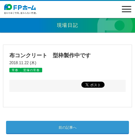
現場日記
布コンクリート 型枠製作中です
2018.11.22 (木)
常春
里塚の常春
前の記事へ