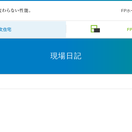
FP
文住宅
F
現場日記