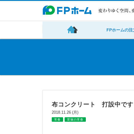
FPホームの注
布コンクリート 打設中です
2018.11.26 (月)
常春
里塚の常春