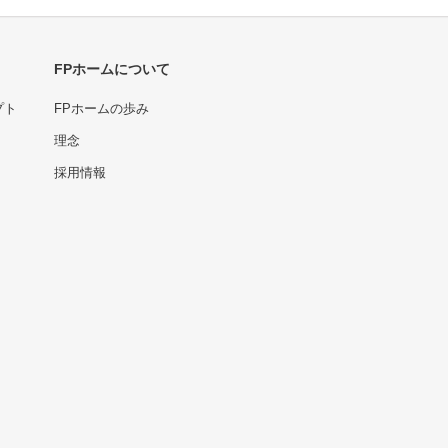
FPホームについて
プト
FPホームの歩み
理念
採用情報