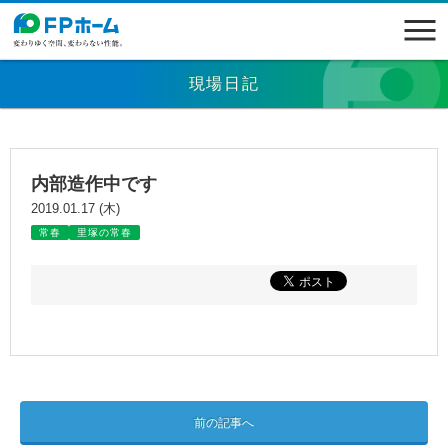
現場日記
内部造作中です
2019.01.17 (木)
常春
里塚の常春
前の記事へ