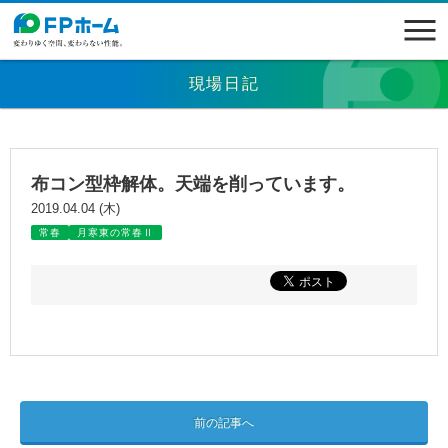
現場日記
布コン型枠解体。天端を削っています。
2019.04.04 (木)
常春
月寒東の常春Ⅱ
前の記事へ