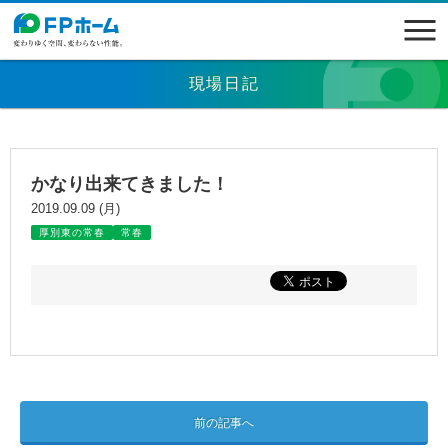
現場日記
かなり出来てきました！
2019.09.09 (月)
厚別東の常春
常春
前の記事へ