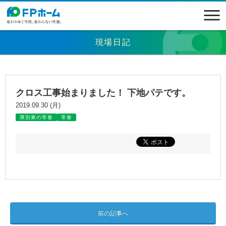
現場日記
クロス工事始まりました！ 下地パテです。
2019.09.30 (月)
厚別東の常春
常春
前の記事へ