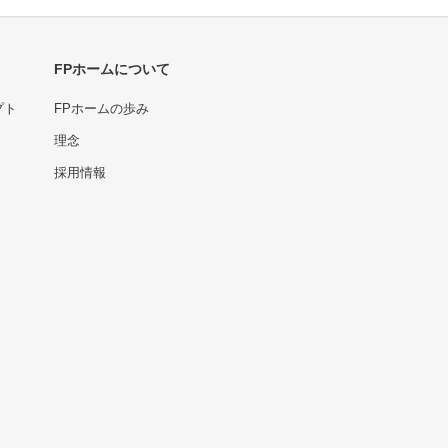
FPホームについて
プト
FPホームの歩み
理念
採用情報