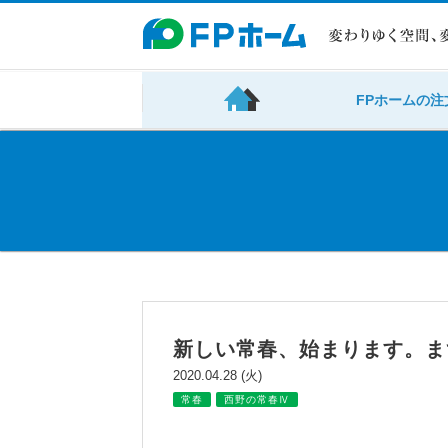
FPホームの注
新しい常春、始まります。ま
2020.04.28 (火)
常春
西野の常春Ⅳ