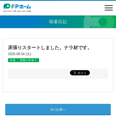
現場日記
床張りスタートしました。ナラ材です。
2020.08.04 (火)
常春
野幌の常春Ⅱ
前の記事へ