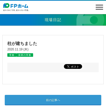
現場日記
柱が建ちました
2020.11.19 (木)
常春
発寒の常春
前の記事へ