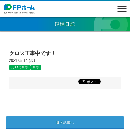
現場日記
クロス工事中です！
2021.05.14 (金)
北34の常春
常春
前の記事へ