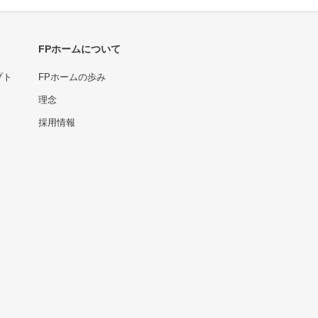
FPホームについて
プト
FPホームの歩み
理念
採用情報