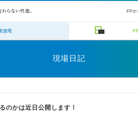
FP
文住宅
F
現場日記
るのかは近日公開します！