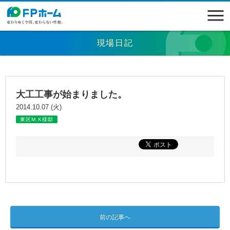
現場日記
大工工事が始まりました。
2014.10.07 (火)
東区M.K様邸
前の記事へ