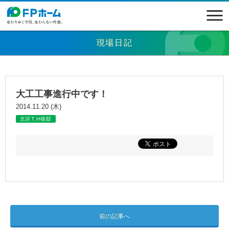
現場日記
大工工事進行中です！
2014.11.20 (木)
北区T.H様邸
前の記事へ