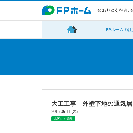
FPホームの注
大工工事 外壁下地の通気層
2015.06.11 (木)
北区K.Y様邸