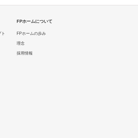
FPホームについて
プト
FPホームの歩み
理念
採用情報