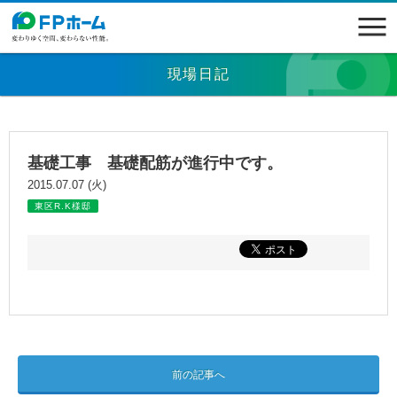
現場日記
基礎工事 基礎配筋が進行中です。
2015.07.07 (火)
東区R.K様邸
前の記事へ