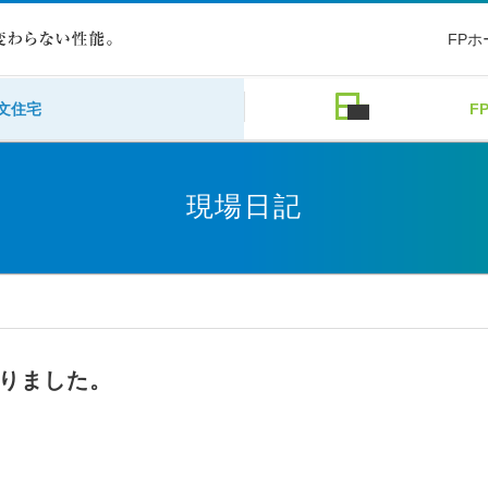
FP
文住宅
F
現場日記
りました。