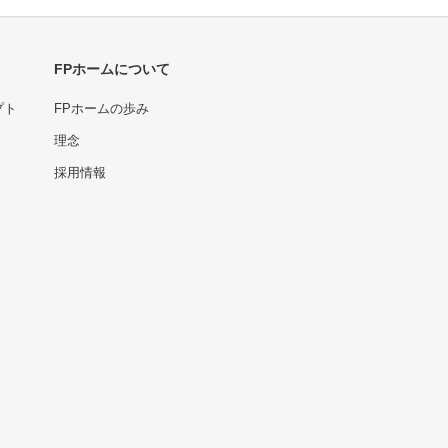
FPホームについて
プト
FPホームの歩み
理念
採用情報