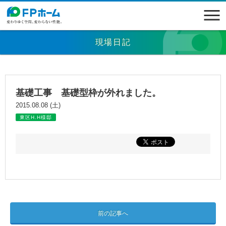
現場日記
基礎工事 基礎型枠が外れました。
2015.08.08 (土)
東区H.H様邸
前の記事へ