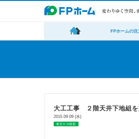
FPホームの注
大工工事 ２階天井下地組を
2015.09.09 (水)
東区H.H様邸