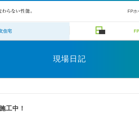
FP
文住宅
F
現場日記
施工中！