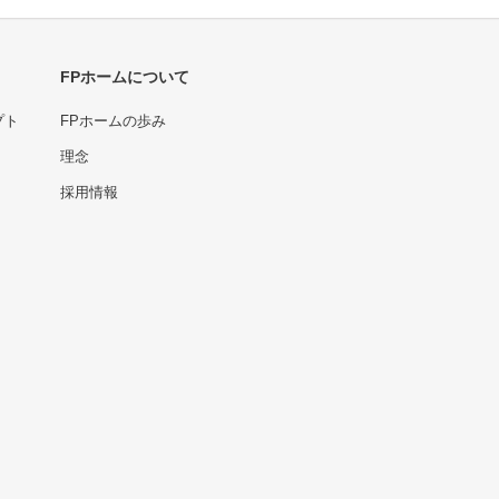
FPホームについて
プト
FPホームの歩み
理念
採用情報