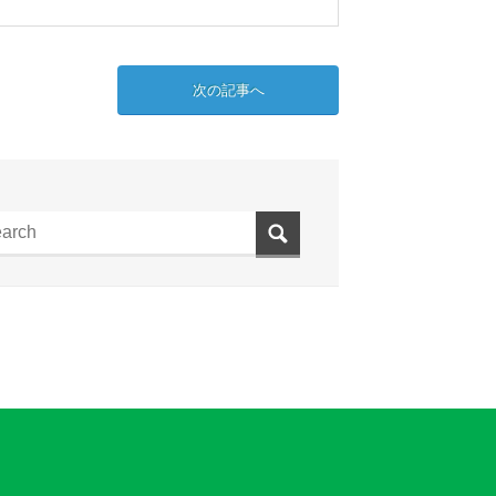
次の記事へ