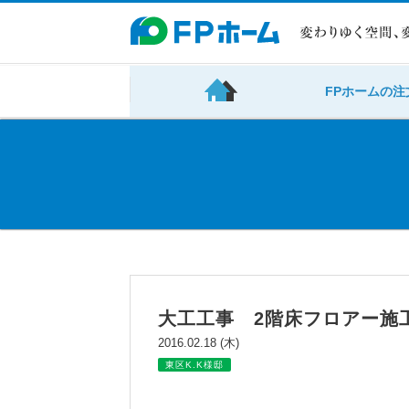
FPホームの注
大工工事 2階床フロアー施
2016.02.18 (木)
東区K.K様邸