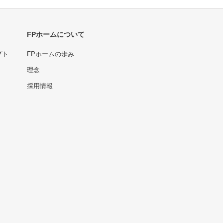
FPホームについて
プト
FPホームの歩み
理念
採用情報