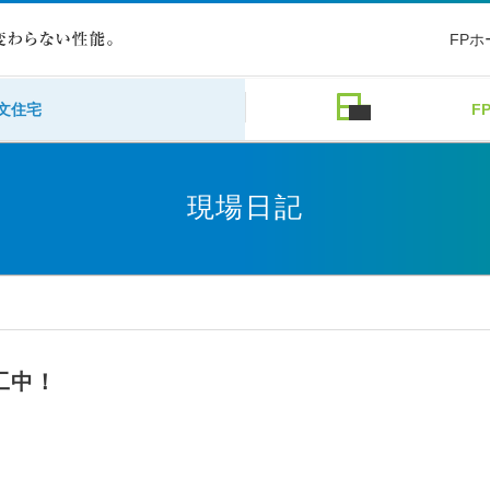
FP
文住宅
F
現場日記
工中！