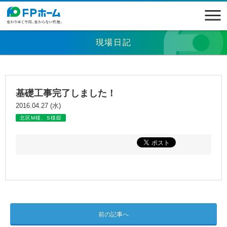
現場日記
基礎工事完了しました！
2016.04.27 (水)
北区M様、S様邸
前の記事へ