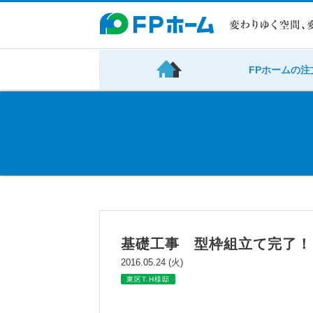
FPホームの注
基礎工事 型枠組立て完了！
2016.05.24 (火)
東区T.H様邸