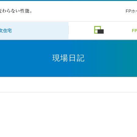
FP
文住宅
F
現場日記