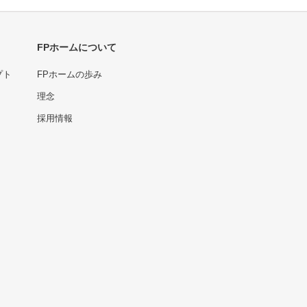
FPホームについて
プト
FPホームの歩み
理念
採用情報