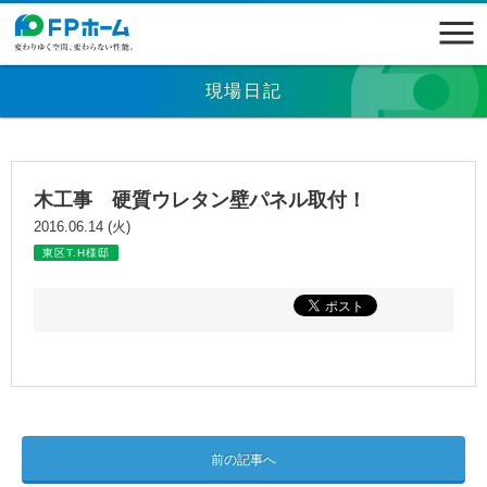
現場日記
木工事 硬質ウレタン壁パネル取付！
2016.06.14 (火)
東区T.H様邸
前の記事へ