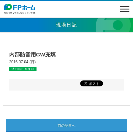
現場日記
内部防音用GW充填
2016.07.04 (月)
清田区B.M様邸
前の記事へ