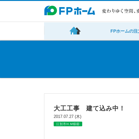
FPホームの注
大工工事 建て込み中！
2017.07.27 (木)
江別市H.M様邸