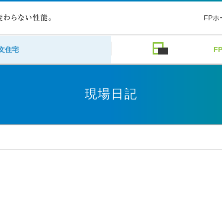
FP
文住宅
F
現場日記