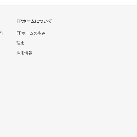
FPホームについて
プト
FPホームの歩み
理念
採用情報