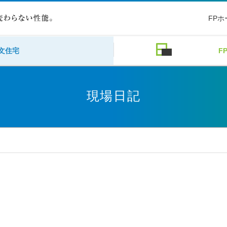
FP
文住宅
F
現場日記