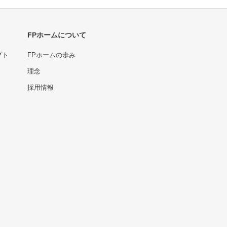
FPホームについて
プト
FPホームの歩み
理念
採用情報