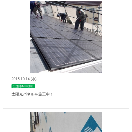
2015.10.14 (水)
江別市M.R様邸
太陽光パネルを施工中！