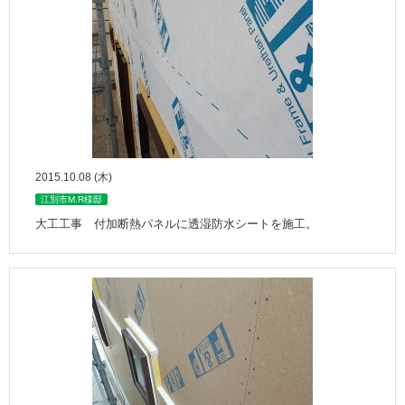
2015.10.08 (木)
江別市M.R様邸
大工工事 付加断熱パネルに透湿防水シートを施工。