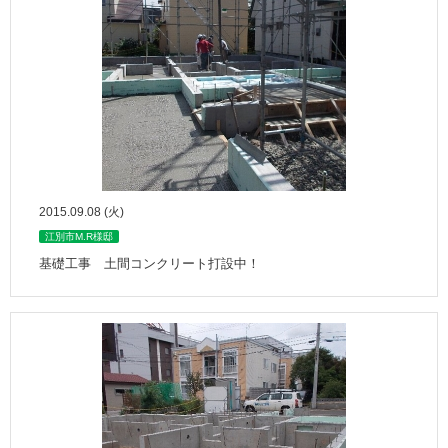
2015.09.08 (火)
江別市M.R様邸
基礎工事 土間コンクリート打設中！