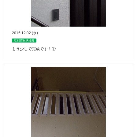
2015.12.02 (水)
江別市M.R様邸
もう少しで完成です！①