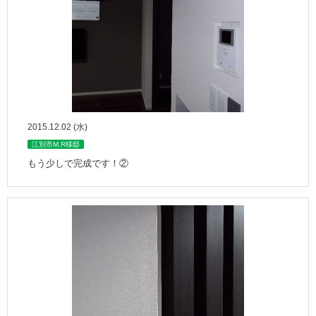
2015.12.02 (水)
江別市M.R様邸
もう少しで完成です！②