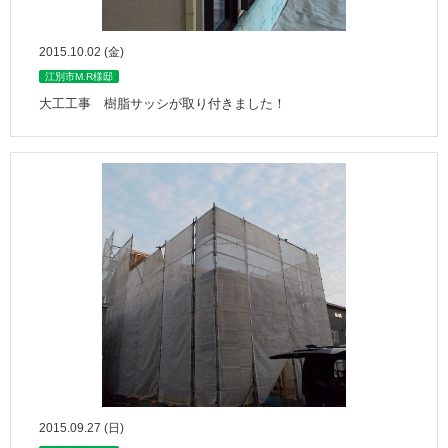
2015.10.02 (金)
江別市M.R様邸
大工工事 樹脂サッシが取り付きました！
2015.09.27 (日)