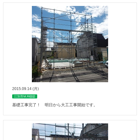
2015.09.14 (月)
江別市M.R様邸
基礎工事完了！ 明日から大工工事開始です。