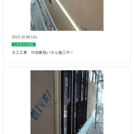
2015.10.06 (火)
江別市M.R様邸
大工工事 付加断熱パネル施工中！