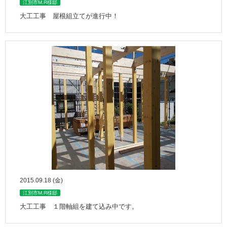
江別市M.R様邸
大工工事 屋根組立てが進行中！
2015.09.18 (金)
江別市M.R様邸
大工工事 １階軸組を建て込み中です。