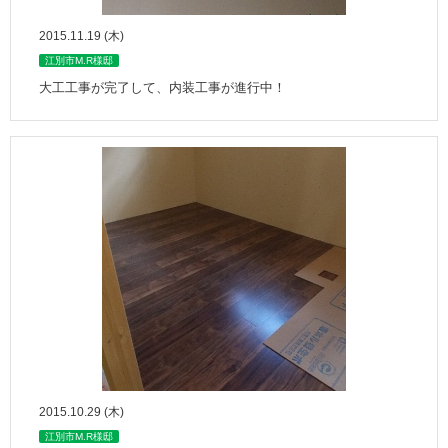
2015.11.19 (木)
江別市M.R様邸
大工工事が完了して、内装工事が進行中！
2015.10.29 (木)
江別市M.R様邸