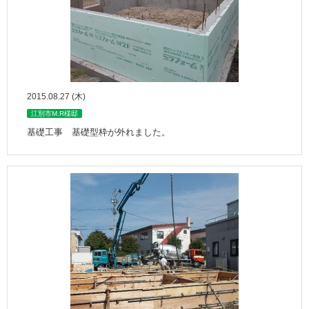
2015.08.27 (木)
江別市M.R様邸
基礎工事 基礎型枠が外れました。