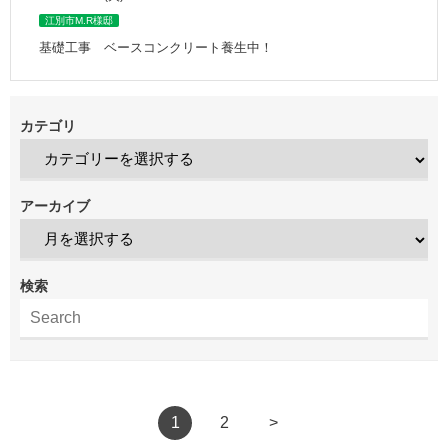
江別市M.R様邸
基礎工事 ベースコンクリート養生中！
カテゴリ
アーカイブ
検索
1
2
>