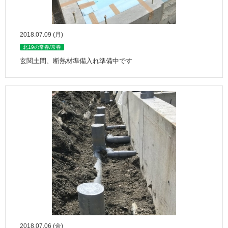
2018.07.09 (月)
北19の常春/常春
玄関土間、断熱材準備入れ準備中です
2018.07.06 (金)