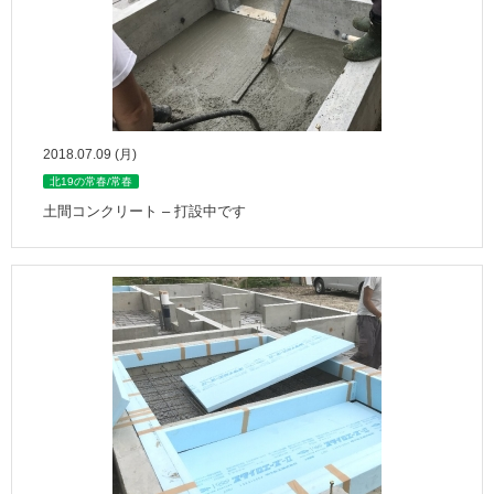
2018.07.09 (月)
北19の常春/常春
土間コンクリート – 打設中です