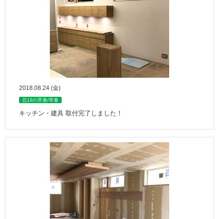
2018.08.24 (金)
北19の常春/常春
キッチン・建具 取付完了しました！