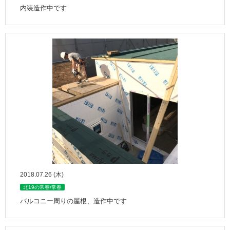
内装造作中です
2018.07.26 (木)
北19の常春/常春
バルコニー周りの屋根、造作中です