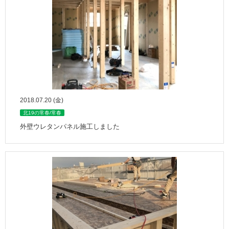
2018.07.20 (金)
北19の常春/常春
外壁ウレタンパネル施工しました