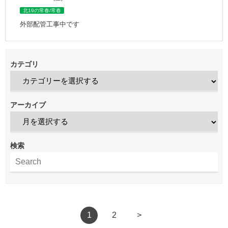
北19の常春/常春
外部配管工事中です
カテゴリ
アーカイブ
検索
1
2
>