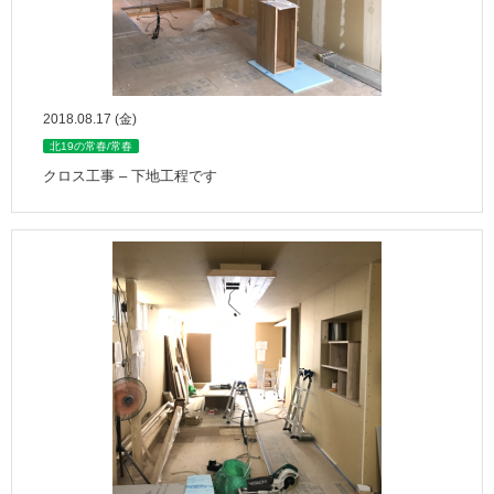
2018.08.17 (金)
北19の常春/常春
クロス工事 – 下地工程です