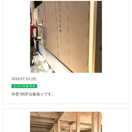
2018.07.23 (月)
北19の常春/常春
外壁 MDF合板張りです。