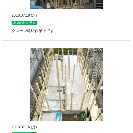
2018.07.18 (水)
北19の常春/常春
クレーン建込作業中です
2018.07.16 (月)