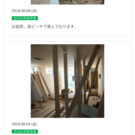
2018.08.09 (木)
北19の常春/常春
お盆前。急ピッチで進んでおります。
2018.08.03 (金)
北19の常春/常春