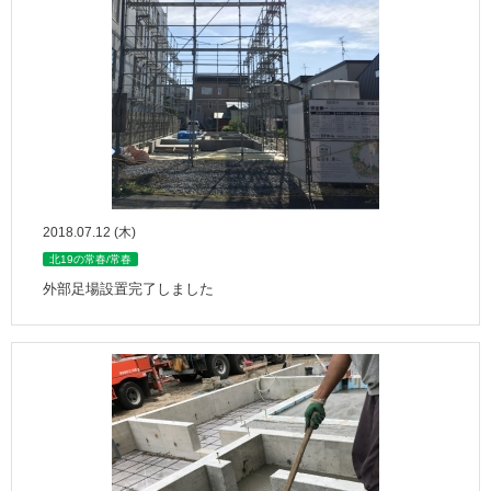
2018.07.12 (木)
北19の常春/常春
外部足場設置完了しました