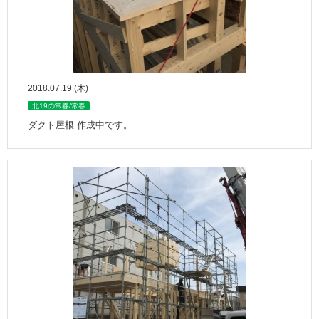
2018.07.19 (木)
北19の常春/常春
ダクト屋根 作成中です。