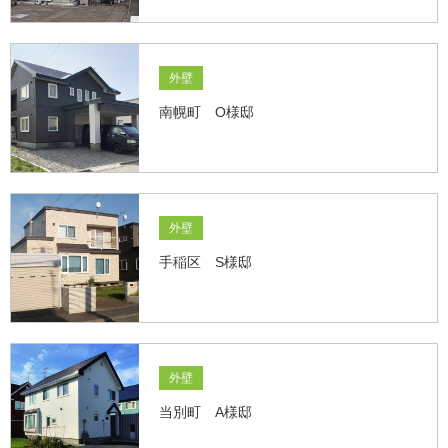
外壁
南幌町 O様邸
外壁
手稲区 S様邸
外壁
当別町 A様邸