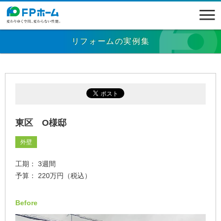
リフォームの実例集
東区 O様邸
外壁
工期： 3週間
予算： 220万円（税込）
Before