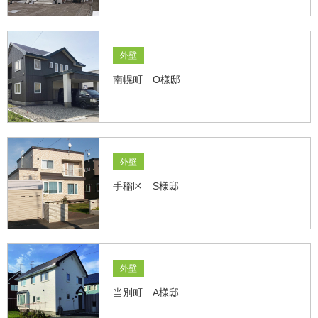
外壁
南幌町 O様邸
外壁
手稲区 S様邸
外壁
当別町 A様邸