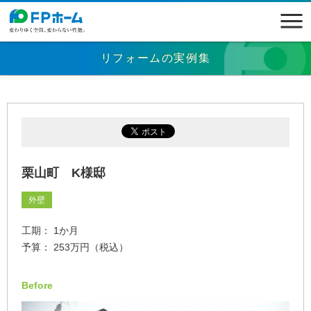
リフォームの実例集
栗山町 K様邸
外壁
工期： 1か月
予算： 253万円（税込）
Before