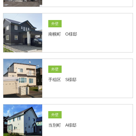
外壁
南幌町 O様邸
外壁
手稲区 S様邸
外壁
当別町 A様邸