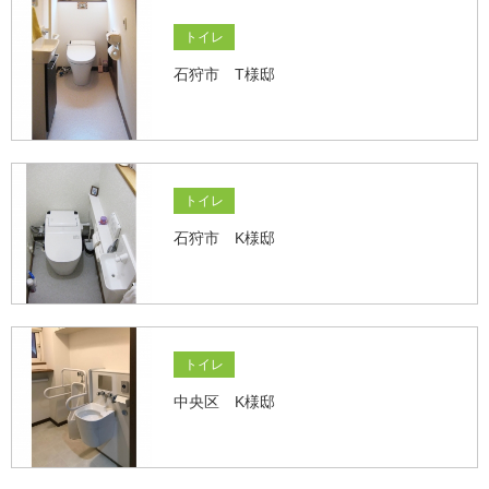
トイレ
石狩市 T様邸
トイレ
石狩市 K様邸
トイレ
中央区 K様邸