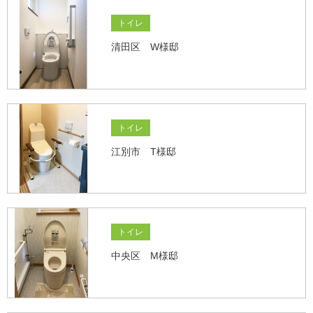
トイレ
清田区 W様邸
トイレ
江別市 T様邸
トイレ
中央区 M様邸