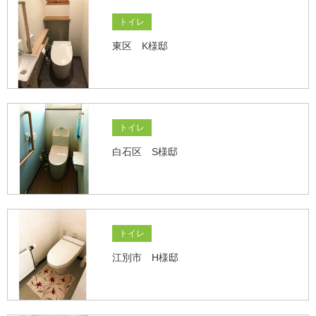
トイレ
東区 K様邸
トイレ
白石区 S様邸
トイレ
江別市 H様邸