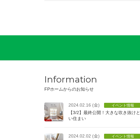
Information
FPホームからのお知らせ
2024.02.16 (金)
イベント情報
【3/2】最終公開！大きな吹き抜け
い住まい
2024.02.02 (金)
イベント情報