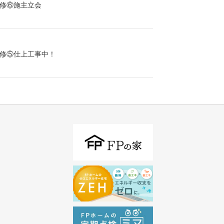
修⑥施主立会
修⑤仕上工事中！