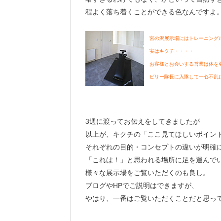
程よく落ち着くことができる色なんですよ
宮の沢展示場にはトレーニング
実はキクチ・・・・
お客様とお会いする営業は体を
ビリー隊長に入隊して一心不乱に汗
3週に渡ってお伝えをしてきましたが
以上が、キクチの「ここ見てほしいポイン
それぞれの目的・コンセプトの違いが明確
「これは！」と思われる場所に足を運んで
様々な展示場をご覧いただくのも良し。
ブログやHPでご説明はできますが、
やはり、一番はご覧いただくことだと思ってます