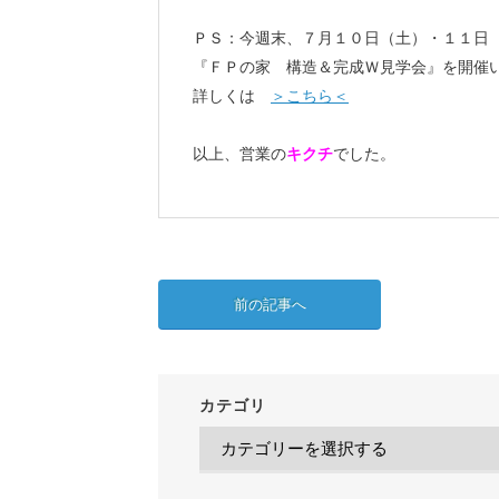
ＰＳ：今週末、７月１０日（土）・１１日
『ＦＰの家 構造＆完成Ｗ見学会』を開催
詳しくは
＞こちら＜
以上、営業の
キクチ
でした。
前の記事へ
カテゴリ