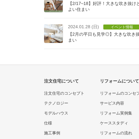
【2/17~18】好評！大きな吹き抜
よい住まい
2024.01.28 (日)
イベント情報
【2月の平日も見学◎】大きな吹き
まい
注文住宅について
リフォームについて
注文住宅のコンセプト
リフォームのコンセ
テクノロジー
サービス内容
モデルハウス
リフォーム実例集
仕様
ケーススタディ
施工事例
リフォームの流れ