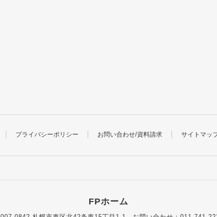
プライバシーポリシー
お問い合わせ/資料請求
サイトマッ
FPホーム
007-0842 札幌市東区北42条東15丁目1-1
お問い合わせ：011-741-22