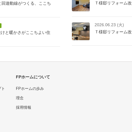
Ｔ様邸リフォーム改
けと回遊動線がつくる、ここち
2026.06.23 (火)
Ｔ様邸リフォーム改
抜けと暖かさがここちよい住
FPホームについて
プト
FPホームの歩み
理念
採用情報